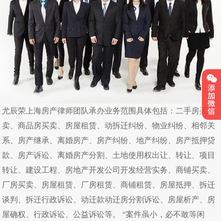
尤辰荣上海房产律师团队承办业务范围具体包括：二手房买
卖、商品房买卖、房屋租赁、动拆迁纠纷、物业纠纷、相邻关
系、房产继承、离婚房产、房产纠纷、地产纠纷、房产抵押贷
款、房产诉讼、离婚房产分割、土地使用权出让、转让、项目
转让、建设工程、房地产开发公司开发经营实务、商铺买卖、
厂房买卖、房屋租赁、厂房租赁、商铺租赁、房屋抵押、拆迁
谈判、拆迁行政诉讼、动迁款动迁房分割诉讼、房屋析产、房
屋确权、行政诉讼、公益诉讼等。 “案件虽小，必不敢等闲