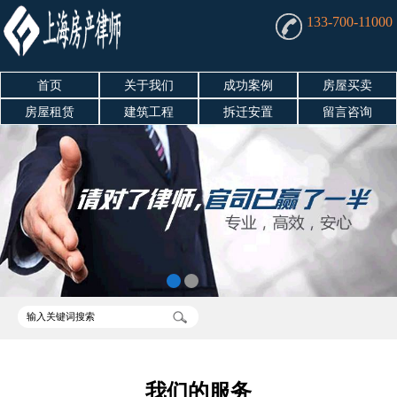
133-700-11000
首页
关于我们
成功案例
房屋买卖
房屋租赁
建筑工程
拆迁安置
留言咨询
房产资讯
我们的服务