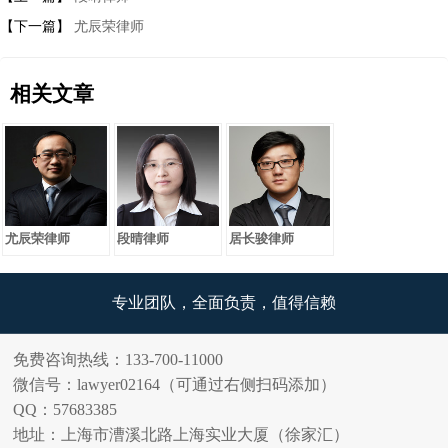
【下一篇】
尤辰荣律师
相关文章
尤辰荣律师
段晴律师
居长骏律师
专业团队，全面负责，值得信赖
免费咨询热线：133-700-11000
微信号：lawyer02164（可通过右侧扫码添加）
QQ：57683385
地址：上海市漕溪北路上海实业大厦（徐家汇）