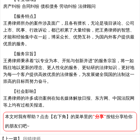
房产纠纷 合同纠纷 债权债务 劳动纠纷 法律顾问
【服务特点】
王勇律师所办的案件涉及面广，且各有擅长，无论是项目谈论、公司
上市、民事、行政诉讼，都已积累了大量经验，把王勇律师的智慧、
才能和经验集中在一起，博采众长、优势互补，为国内外客户提供最
优质的服务。
【服务宗旨】
王勇律师秉承着“以专业为本、开拓与创新并进”的服务宗旨，将一如
既往地以更新的理念、更人性化的服务、更钻研的法律知识，更好地
为每一个客户提供高效优质的法律服务，为发展健全我国的法制这一
崇高的目标而努力奋斗。
【社会影响】
王勇律师的许多成功案例在知名媒体解放日报、东方网、中国法院网
等上均有过相关报道。
本文对我有帮助？点击【右下角】的菜单里的
"分享"
按钮分享给你
的朋友们吧~
【上一篇】
段晴律师