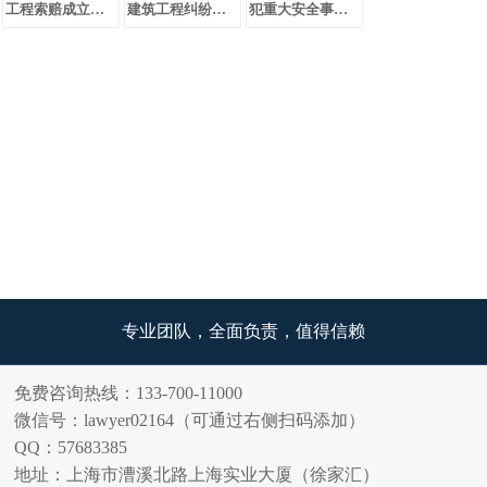
工程索赔成立的条件是什么
建筑工程纠纷有哪些解决的途径
犯重大安全事故罪请律师有什么用?
专业团队，全面负责，值得信赖
免费咨询热线：133-700-11000
微信号：lawyer02164（可通过右侧扫码添加）
QQ：57683385
地址：上海市漕溪北路上海实业大厦（徐家汇）