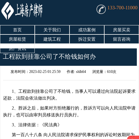
133-700-11000
首页
关于我们
成功案例
房屋买卖
房屋租赁
建筑工程
拆迁安置
留言咨询
房产资讯
工程款到挂靠公司了不给钱如何办
发布时间：2023-02-25 01:25:59
作者: shlh64
浏览量：610次
1、工程款到挂靠公司了不给钱，当事人可以通过向法院起诉要求
还款，法院会依法做出判决。
2、胜诉之后，如果对方拒绝履行的，胜诉方可以向人民法院申请
执行，也可以由审判员移送执行员执行。
3、法律依据：《民法典》
第一百八十八条 向人民法院请求保护民事权利的诉讼时效期间为